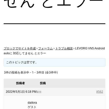
せん とエラー
ブロックでサイトを作成
›
フォーラム
›
トラブル相談
›
LEVORG VN5 Android
autoに 対応してません とエラー
このトピックは空です。
3件の投稿を表示中 - 1 - 3件目 (全3件中)
投稿者
投稿
2022年5月1日 6:18 PM
#562
返信
daitora
ゲスト