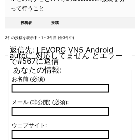
って行うこと
投稿者
投稿
3件の投稿を表示中 - 1 - 3件目 (全3件中)
返信先: LEVORG VN5 Android
autoに 対応してません とエラー
で#567に返信
あなたの情報:
お名前 (必須)
メール (非公開) (必須):
ウェブサイト: