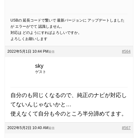
USBの 延長コードで繋いで 最新バージョンに アップデートしました
が エラーがでて 認識しません。
対応は どのようにすればよろしいですか。
よろしくお願いします
2022年5月1日 10:44 PM
#564
返信
sky
ゲスト
自分のも同じくなるので、純正のナビが対応し
てないんじゃないかと…
使えなくて自分も今のところ半分諦めてます。
2022年5月2日 10:40 AM
#567
返信