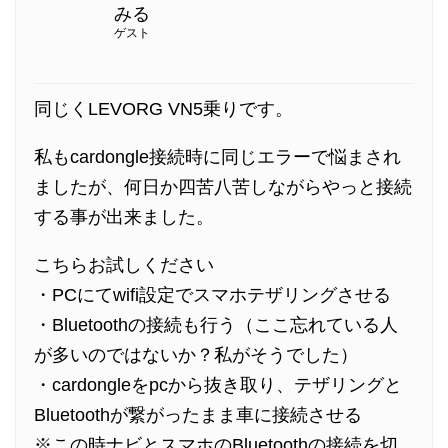
みる
ゲスト
同じくLEVORG VN5乗りです。
私もcardongle接続時に同じエラーで悩まされ
ましたが、何日か四苦八苦しながらやっと接続
する事が出来ました。
こちらお試しください
・PCにてwifi設定でスマホテザリングさせる
・Bluetoothの接続も行う（ここ忘れている人
が多いのではないか？私がそうでした）
・cardongleをpcから抜き取り、テザリングと
Bluetoothが繋がったまま車に接続させる
※この時ナビとスマホのBluetoothの接続を切