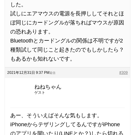
した。
試しにエアマウスの電源を長押ししてそれとほ
ぼ同じにカードングルが落ちればマウスが原因
の恐れあります。
Bluetoothとカードングルの関係は不明ですが2
種類試して同じこと起きたのでもしかしたら？
もあるかも知れないです。
2021年12月31日 9:37 PM
#309
返信
ねねちゃん
ゲスト
あー、そういえばそんな気もします。
iPhoneからテザリングしてるんですがiPhone
のアプリを開いたり(LINEとか？)したら切れる