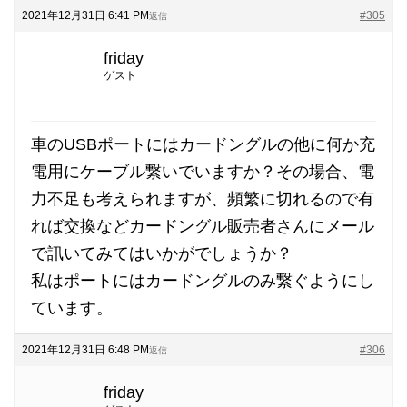
2021年12月31日 6:41 PM
#305
返信
friday
ゲスト
車のUSBポートにはカードングルの他に何か充
電用にケーブル繋いでいますか？その場合、電
力不足も考えられますが、頻繁に切れるので有
れば交換などカードングル販売者さんにメール
で訊いてみてはいかがでしょうか？
私はポートにはカードングルのみ繋ぐようにし
ています。
2021年12月31日 6:48 PM
#306
返信
friday