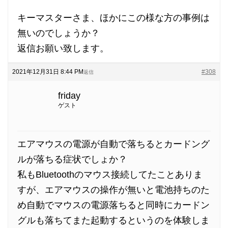
キーマスターさま、ほかにこの様な方の事例は
無いのでしょうか？
返信お願い致します。
2021年12月31日 8:44 PM
#308
返信
friday
ゲスト
エアマウスの電源が自動で落ちるとカードング
ルが落ちる症状でしょか？
私もBluetoothのマウス接続してたことありま
すが、エアマウスの操作が無いと電池持ちのた
め自動でマウスの電源落ちると同時にカードン
グルも落ちてまた起動するというのを体験しま