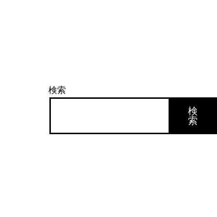
検索
検
索