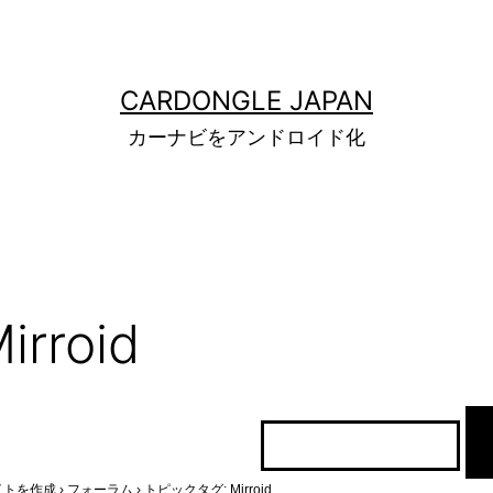
CARDONGLE JAPAN
カーナビをアンドロイド化
rroid
イトを作成
›
フォーラム
›
トピックタグ: Mirroid