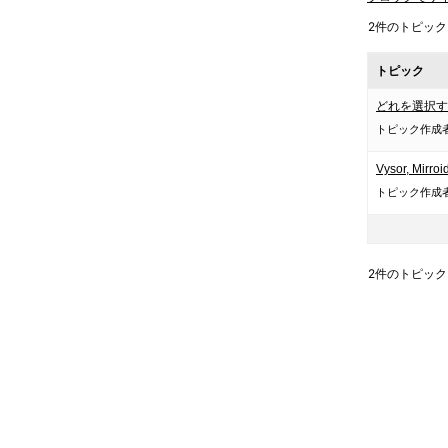
2件のトピックを表
トピック
どれを選択す
トピック作成
Vysor, Mi
トピック作成
2件のトピックを表