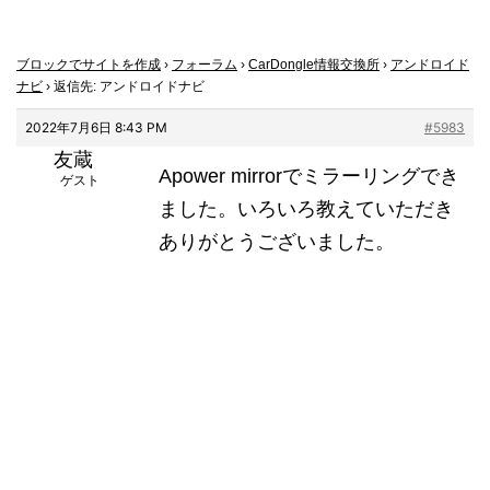
ブロックでサイトを作成
›
フォーラム
›
CarDongle情報交換所
›
アンドロイド
ナビ
›
返信先: アンドロイドナビ
2022年7月6日 8:43 PM
#5983
友蔵
Apower mirrorでミラーリングでき
ゲスト
ました。いろいろ教えていただき
ありがとうございました。