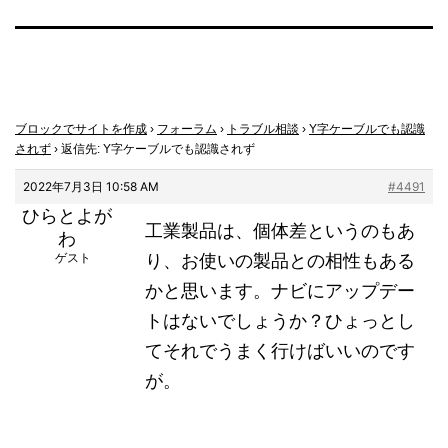
ブロックでサイトを作成
›
フォーラム
›
トラブル相談
›
Y字ケーブルでも認識
されず
›
返信先: Y字ケーブルでも認識されず
2022年7月3日 10:58 AM
#4491
ひらとよが
工業製品は、個体差というのもあ
わ
ゲスト
り、お使いの製品との相性もある
かと思います。ナビにアップデー
トはないでしょうか？ひょっとし
てそれでうまく行けばいいのです
が。