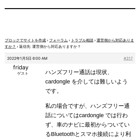
ブロックでサイトを作成
›
フォーラム
›
トラブル相談
›
運営側から対応ありま
すか？
›
返信先: 運営側から対応ありますか？
2022年1月5日 6:00 AM
#317
friday
ハンズフリー通話は現状、
ゲスト
cardongle を介しては難しいよう
です。
私の場合ですが、ハンズフリー通
話についてはcardongle では行わ
ず、車のナビに最初からついてい
るBluetoothとスマホ接続により利