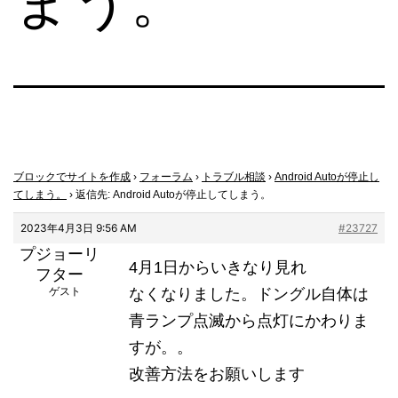
まう。
ブロックでサイトを作成
›
フォーラム
›
トラブル相談
›
Android Autoが停止し
てしまう。
›
返信先: Android Autoが停止してしまう。
2023年4月3日 9:56 AM
#23727
プジョーリ
4月1日からいきなり見れ
フター
ゲスト
なくなりました。ドングル自体は
青ランプ点滅から点灯にかわりま
すが。。
改善方法をお願いします