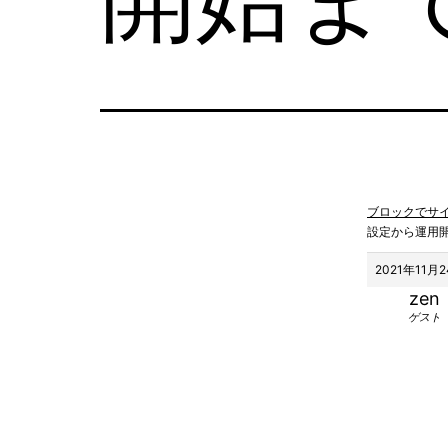
ブロックでサ
設定から運用
2021年11月2
zen
ゲスト