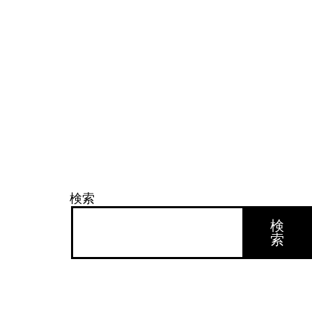
検索
検
索