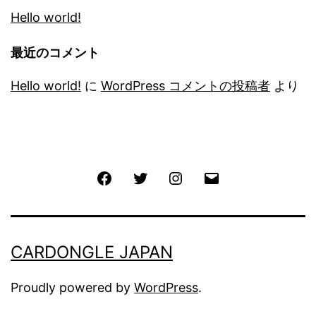
Hello world!
最近のコメント
Hello world!
に
WordPress コメントの投稿者
より
Facebook
Twitter
Instagram
メ
ー
ル
CARDONGLE JAPAN
Proudly powered by
WordPress
.